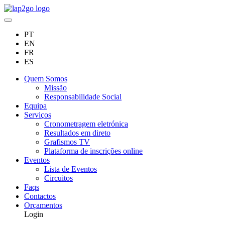
PT
EN
FR
ES
Quem Somos
Missão
Responsabilidade Social
Equipa
Serviços
Cronometragem eletrónica
Resultados em direto
Grafismos TV
Plataforma de inscrições online
Eventos
Lista de Eventos
Circuitos
Faqs
Contactos
Orçamentos
Login