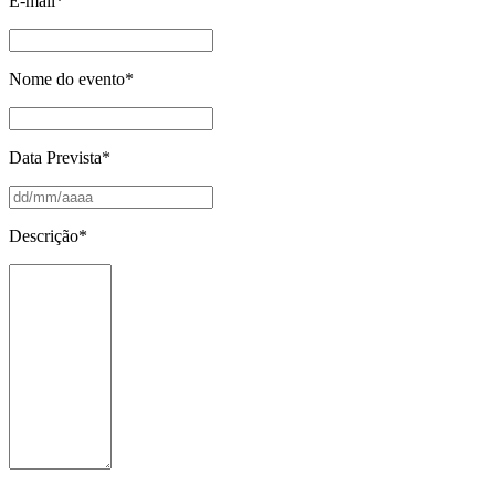
E-mail
*
Nome do evento
*
Data Prevista
*
Descrição
*