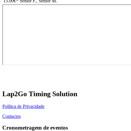
15.00€
* Senior F., Senior M.
Lap2Go Timing Solution
Política de Privacidade
Contactos
Cronometragem de eventos