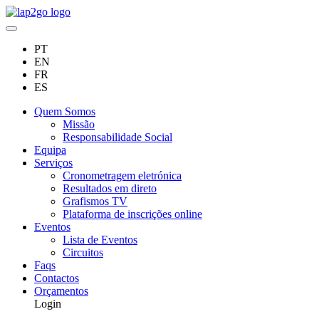
PT
EN
FR
ES
Quem Somos
Missão
Responsabilidade Social
Equipa
Serviços
Cronometragem eletrónica
Resultados em direto
Grafismos TV
Plataforma de inscrições online
Eventos
Lista de Eventos
Circuitos
Faqs
Contactos
Orçamentos
Login