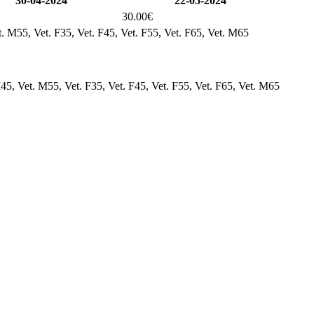
30-04-2024
22-05-2024
30.00€
. M55, Vet. F35, Vet. F45, Vet. F55, Vet. F65, Vet. M65
45, Vet. M55, Vet. F35, Vet. F45, Vet. F55, Vet. F65, Vet. M65