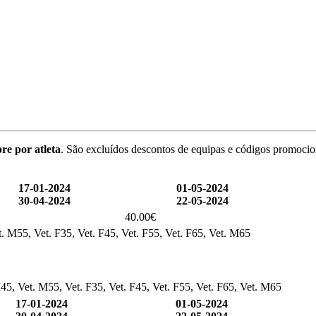
re por atleta
. São excluídos descontos de equipas e códigos promocio
17-01-2024
01-05-2024
30-04-2024
22-05-2024
40.00€
. M55, Vet. F35, Vet. F45, Vet. F55, Vet. F65, Vet. M65
45, Vet. M55, Vet. F35, Vet. F45, Vet. F55, Vet. F65, Vet. M65
17-01-2024
01-05-2024