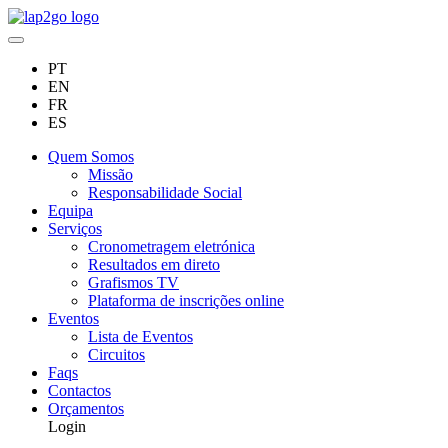
PT
EN
FR
ES
Quem Somos
Missão
Responsabilidade Social
Equipa
Serviços
Cronometragem eletrónica
Resultados em direto
Grafismos TV
Plataforma de inscrições online
Eventos
Lista de Eventos
Circuitos
Faqs
Contactos
Orçamentos
Login