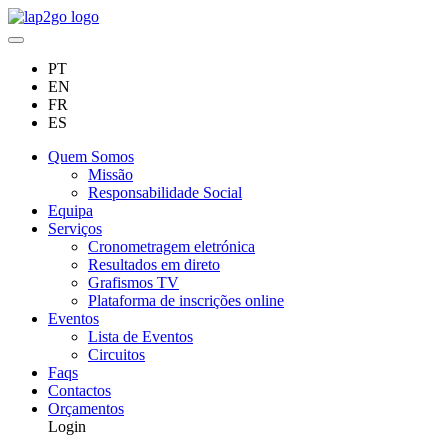
PT
EN
FR
ES
Quem Somos
Missão
Responsabilidade Social
Equipa
Serviços
Cronometragem eletrónica
Resultados em direto
Grafismos TV
Plataforma de inscrições online
Eventos
Lista de Eventos
Circuitos
Faqs
Contactos
Orçamentos
Login